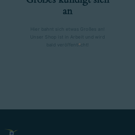
an
Hier bahnt sich etwas Großes an!
Unser Shop ist in Arbeit und wird
bald veröffentlicht!