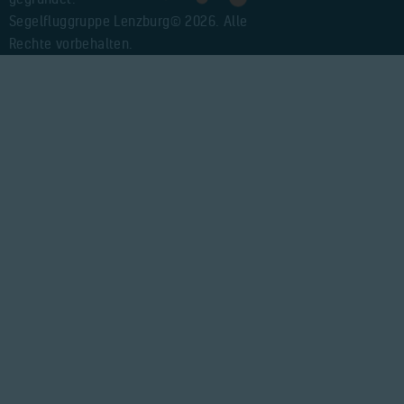
Segelfluggruppe Lenzburg© 2026. Alle
Rechte vorbehalten.